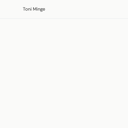
Skip to content
Toni Minge