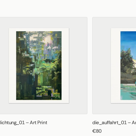
lichtung_01 – Art Print
die_auffahrt_01 – Ar
€80