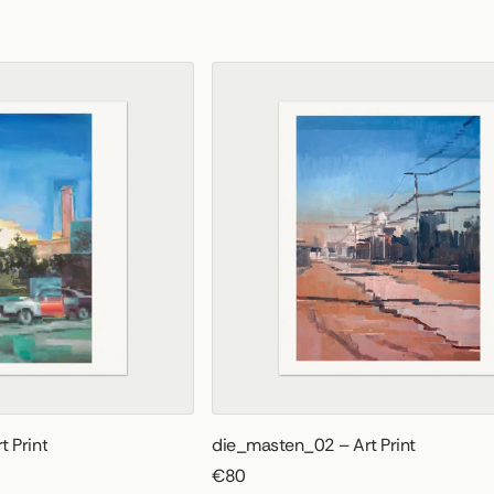
t Print
die_masten_02 – Art Print
€80