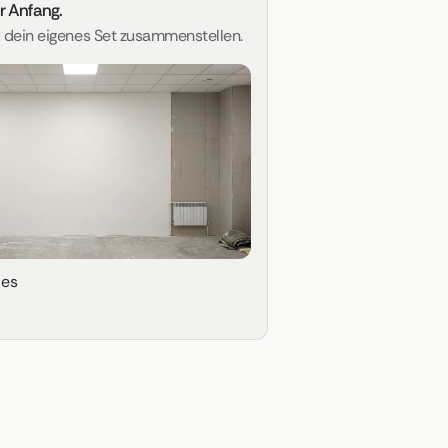
er Anfang.
u dein eigenes Set zusammenstellen.
ies