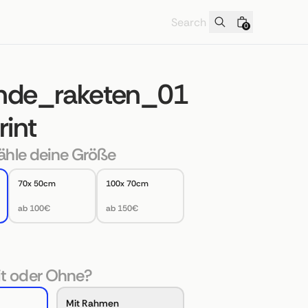
0
ende_raketen_01
rint
hle deine Größe
70x 50cm
100x 70cm
ab 100€
ab 150€
t oder Ohne?
Mit Rahmen