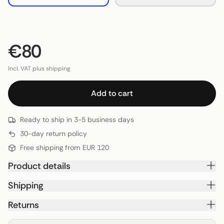
€80
Incl. VAT plus shipping
Add to cart
Ready to ship in 3-5 business days
30-day return policy
Free shipping from EUR 120
Product details
Shipping
Returns