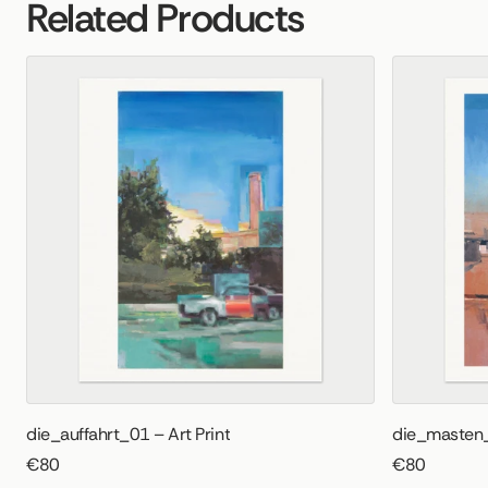
Related Products
die_auffahrt_01 – Art Print
die_masten_
€80
€80