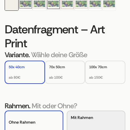
Datenfragment – Art
Print
Variante.
Wähle deine Größe
50x 40cm
70x 50cm
100x 70cm
ab 80€
ab 100€
ab 150€
Rahmen.
Mit oder Ohne?
Mit Rahmen
Ohne Rahmen