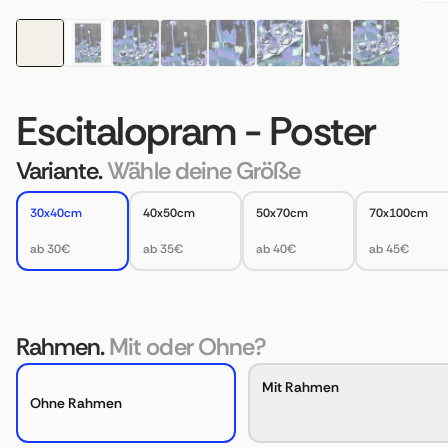
Escitalopram - Poster
Variante.
Wähle deine Größe
30x40cm
40x50cm
50x70cm
70x100cm
ab 30€
ab 35€
ab 40€
ab 45€
Rahmen.
Mit oder Ohne?
Mit Rahmen
Ohne Rahmen