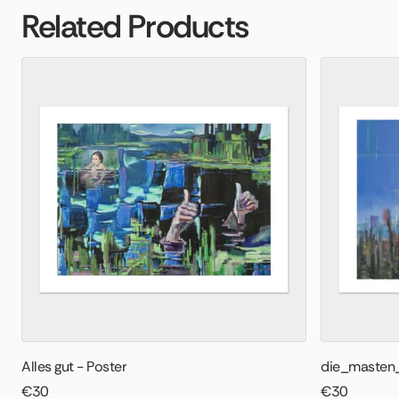
Related Products
Alles gut - Poster
die_masten_
€30
€30