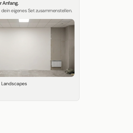
er Anfang.
u dein eigenes Set zusammenstellen.
g Landscapes