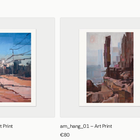
 Print
am_hang_01 – Art Print
€80