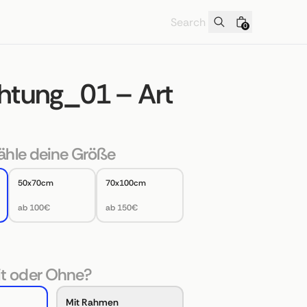
0
chtung_01 – Art
hle deine Größe
50x70cm
70x100cm
ab 100€
ab 150€
t oder Ohne?
Mit Rahmen