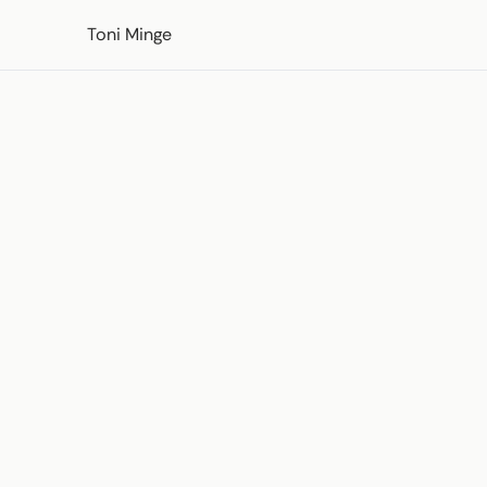
Skip to content
Toni Minge