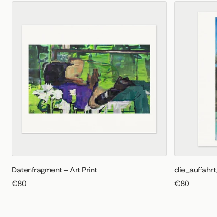
Datenfragment – Art Print
die_auffahrt
€80
€80