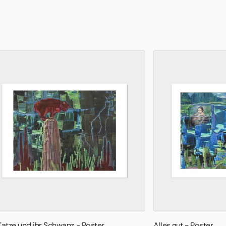
Katze und ihr Schwanz - Poster
Alles gut - Poster