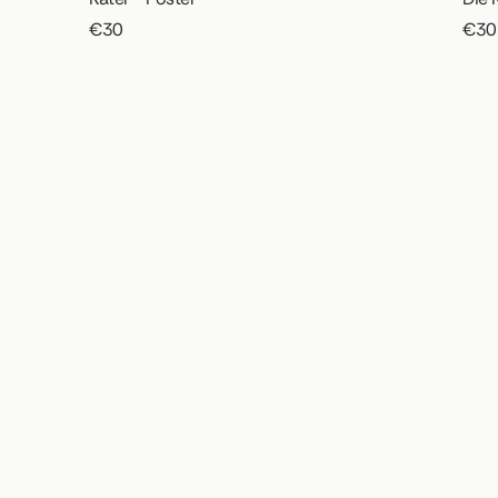
€30
€30