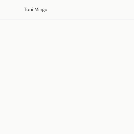
Skip to content
Toni Minge