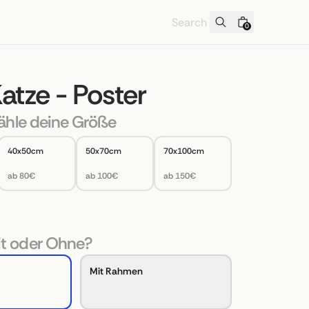
0
atze - Poster
hle deine Größe
40x50cm
50x70cm
70x100cm
ab 80€
ab 100€
ab 150€
t oder Ohne?
Mit Rahmen