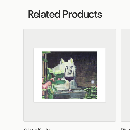
Related Products
Kater - Poster
Die 