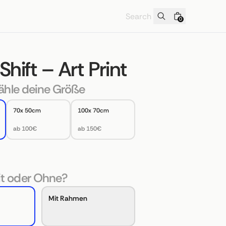
0
Shift – Art Print
hle deine Größe
70x 50cm
100x 70cm
ab 100€
ab 150€
t oder Ohne?
Mit Rahmen