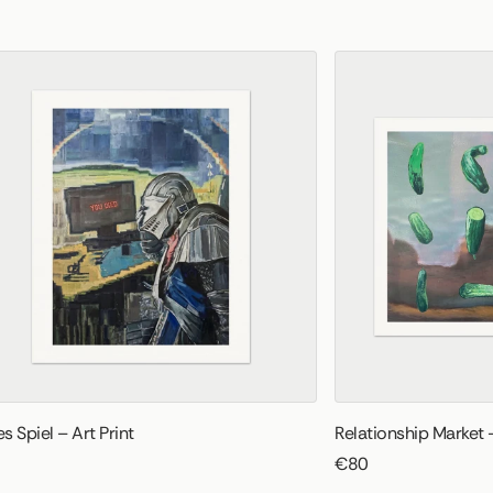
s Spiel – Art Print
Relationship Market –
€80