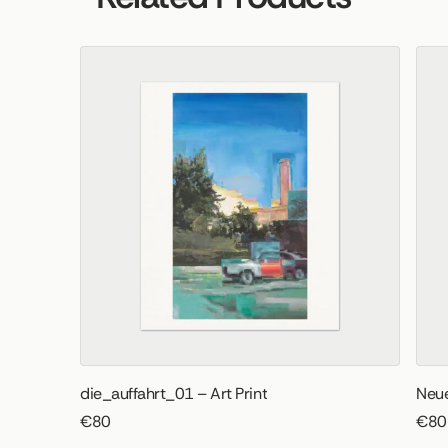
die_auffahrt_01 – Art Print
Neue
€80
€80