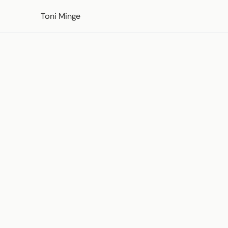
Skip to content
Toni Minge