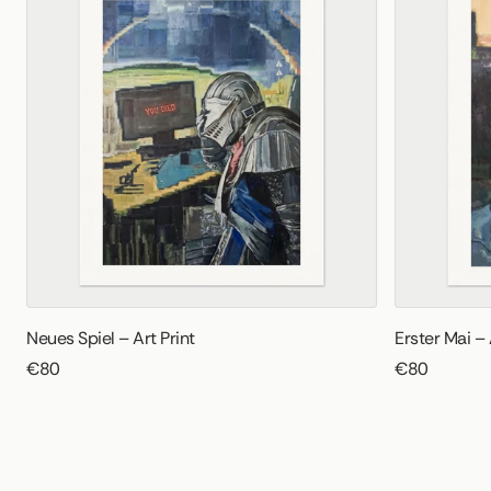
Neues Spiel – Art Print
Erster Mai – 
€80
€80