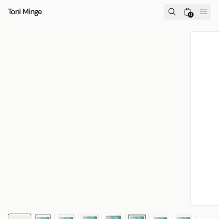
Skip to content
Toni Minge
0