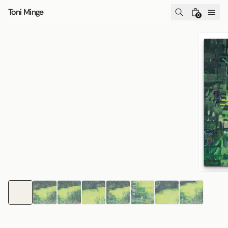
Zum Inhalt springen
Toni Minge
0