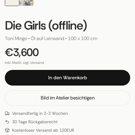
Die Girls (offline)
Toni Minge
 • 
Öl auf Leinwand
 • 
100 x 100 cm
€3,600
Inkl. MwSt. zzgl. Versand
In den Warenkorb
Bild im Atelier besichtigen
Versandfertig in 2-3 Wochen
30 Tage Rückgaberecht
Kostenloser Versand ab 120EUR