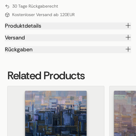
30 Tage Rückgaberecht
Kostenloser Versand ab 120EUR
Produktdetails
Versand
Rückgaben
Related Products