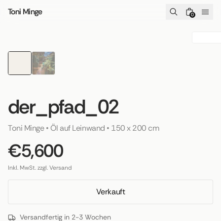
Zum Inhalt springen
Toni Minge
0
der_pfad_02
Toni Minge
 • 
Öl auf Leinwand
 • 
150 x 200 cm
€5,600
Inkl. MwSt. zzgl. Versand
Verkauft
Versandfertig in 2-3 Wochen