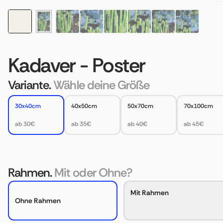
Kadaver - Poster
Variante.
Wähle deine Größe
30x40cm
40x50cm
50x70cm
70x100cm
ab 30€
ab 35€
ab 40€
ab 45€
Rahmen.
Mit oder Ohne?
Mit Rahmen
Ohne Rahmen