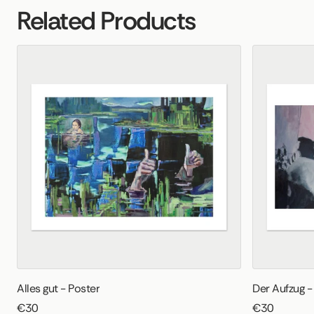
Related Products
Alles gut - Poster
Der Aufzug -
€30
€30