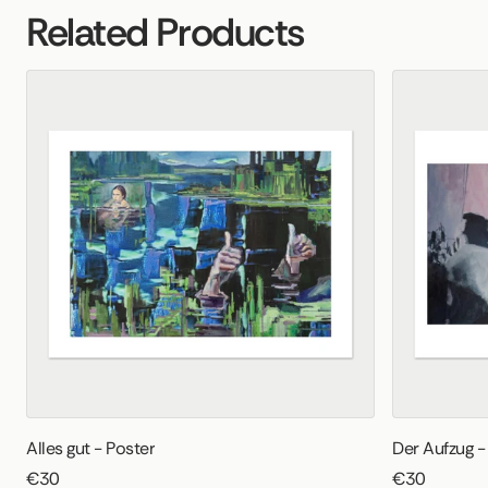
Related Products
Alles gut - Poster
Der Aufzug -
€30
€30