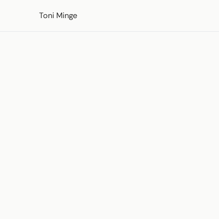
Zum Inhalt springen
Toni Minge