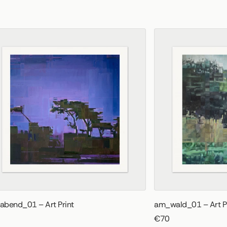
bend_01 – Art Print
am_wald_01 – Art Pr
€70