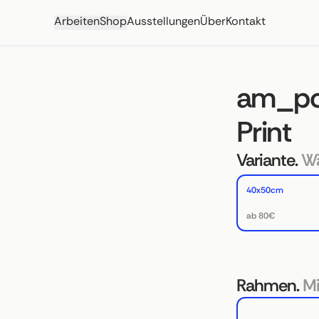
Arbeiten
Shop
Ausstellungen
Über
Kontakt
am_po
Print
Variante.
Wä
40x50cm
ab 80€
Rahmen.
Mi