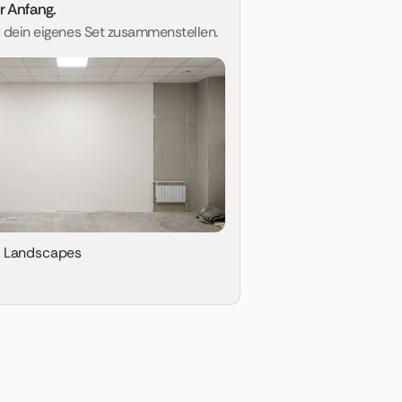
er Anfang.
u dein eigenes Set zusammenstellen.
g Landscapes