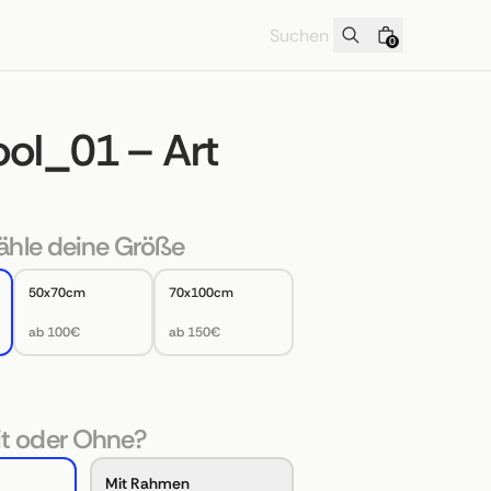
0
ol_01 – Art
hle deine Größe
50x70cm
70x100cm
ab 100€
ab 150€
t oder Ohne?
Mit Rahmen