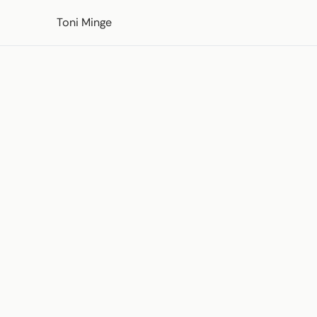
Zum Inhalt springen
Toni Minge