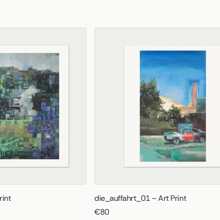
int
die_auffahrt_01 – Art Print
€80