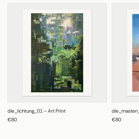
die_lichtung_01 – Art Print
die_masten_
€80
€80