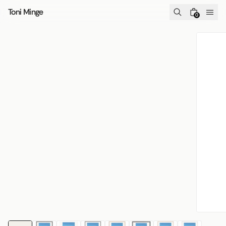
Zum Inhalt springen
Toni Minge
0