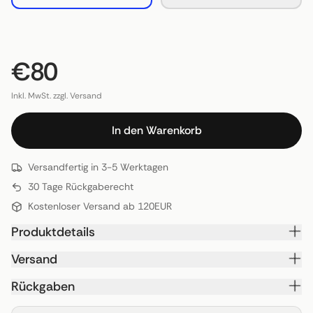
€80
Inkl. MwSt. zzgl. Versand
In den Warenkorb
Versandfertig in 3-5 Werktagen
30 Tage Rückgaberecht
Kostenloser Versand ab 120EUR
Produktdetails
Versand
Rückgaben