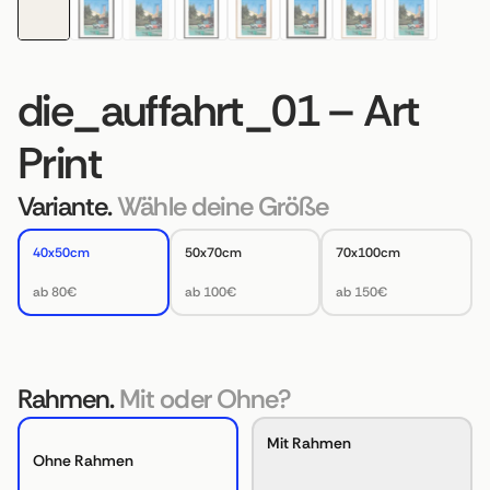
die_auffahrt_01 – Art
Print
Variante.
Wähle deine Größe
40x50cm
50x70cm
70x100cm
ab 80€
ab 100€
ab 150€
Rahmen.
Mit oder Ohne?
Mit Rahmen
Ohne Rahmen