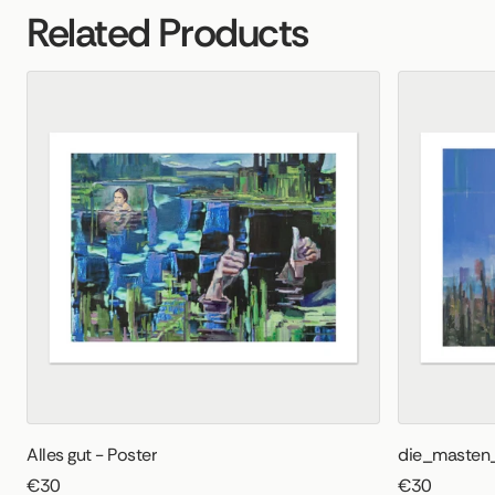
Related Products
Alles gut - Poster
die_masten_
€30
€30