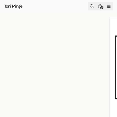
Skip to content
Toni Minge
0