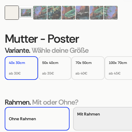
Mutter - Poster
Variante.
Wähle deine Größe
40x 30cm
50x 40cm
70x 50cm
100x 70cm
ab 30€
ab 35€
ab 40€
ab 45€
Rahmen.
Mit oder Ohne?
Mit Rahmen
Ohne Rahmen