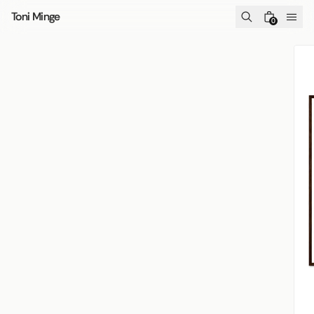
Skip to content
Toni Minge
0