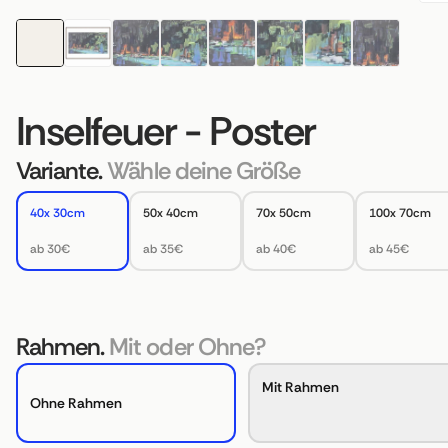
Inselfeuer - Poster
Variante.
Wähle deine Größe
40x 30cm
50x 40cm
70x 50cm
100x 70cm
ab 30€
ab 35€
ab 40€
ab 45€
Rahmen.
Mit oder Ohne?
Mit Rahmen
Ohne Rahmen