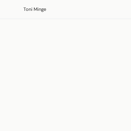
Skip to content
Toni Minge