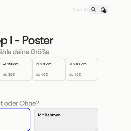
0
 I - Poster
hle deine Größe
40x50cm
50x70cm
70x100cm
ab 35€
ab 40€
ab 45€
t oder Ohne?
Mit Rahmen