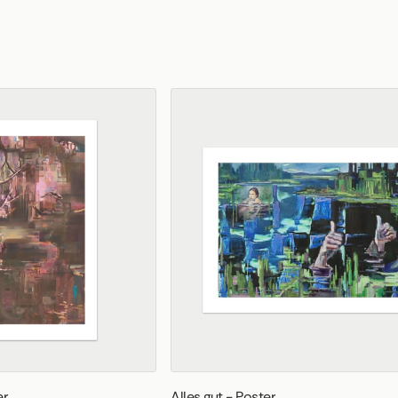
er
Alles gut - Poster